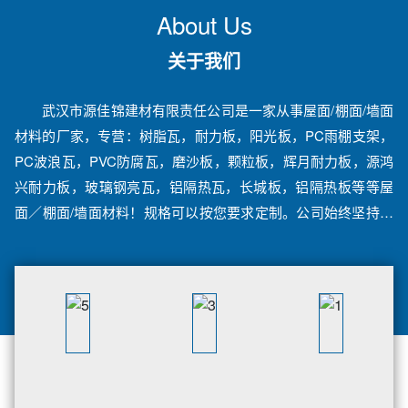
About Us
关于我们
武汉市源佳锦建材有限责任公司是一家从事屋面/棚面/墙面
材料的厂家，专营：树脂瓦，耐力板，阳光板，PC雨棚支架，
PC波浪瓦，PVC防腐瓦，磨沙板，颗粒板，辉月耐力板，源鸿
兴耐力板，玻璃钢亮瓦，铝隔热瓦，长城板，铝隔热板等等屋
面／棚面/墙面材料！规格可以按您要求定制。公司始终坚持把
产品质量视为企业生存的基础，把满足客户的要求视为企业的
宗旨，把诚信负责作为经营理念。欢迎来电咨询！