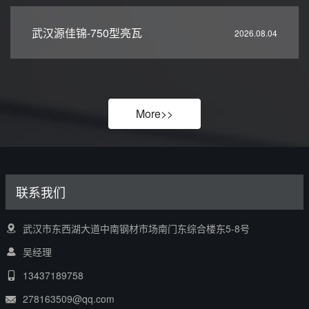
武汉源佳锦-750型亮瓦
2026.08.04
More>>
联系我们
武汉市东西湖大道中南钢材市场南门东综合楼东5-8号
吴经理
13437189758
278163509@qq.com