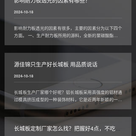
影响耐力板透光的因素有哪些？
2024-10-18
影响耐力板透光的因素有很多，主要的因素分为以下四个
方面。 一、生产耐力板所用的源料，全新的聚碳酸酯料与
聚碳酸酯废料生产出的透光率有明显不同，全新耐力板清
澈透明无杂质透光率极高，而废旧料耐力板透光率差且色
泽暗淡；
源佳锦只生产好长城板 用品质说话
2024-10-18
长城板生产厂家哪个好呢？铝长城板采用高强度的铝材通
过模具挤压成型的一种装饰材料，它是近两年新颖的一种
装饰型材材料备受广大设计师追捧，市面上涌现了好多厂
家，那么铝型材长城板生产厂家哪个好？
长城板定制厂家怎么找？把握好4点，不吃亏！